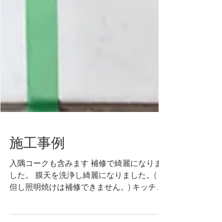
施工事例
入隅コークも含みます 補修で綺麗になりま
した。 膜天を洗浄し綺麗になりました。(
但し照明焼けは補修できません。) キッチン
の油汚れも綺麗になりました。 家具や皮脂