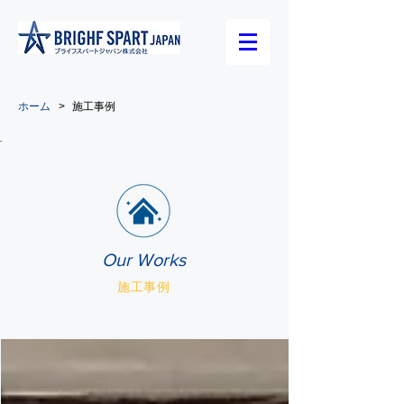
​ホーム
>
​施工事例
Our Works
施工事例